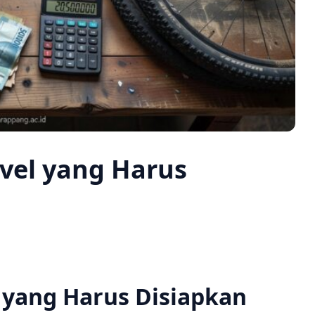
avel yang Harus
l yang Harus Disiapkan