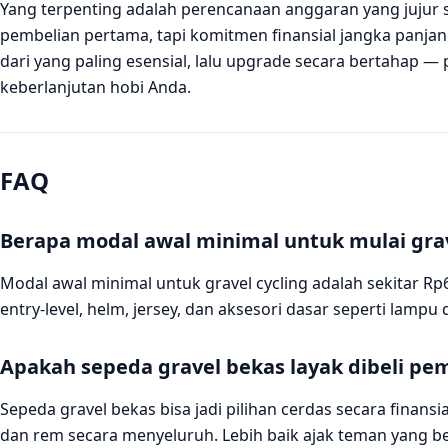
Yang terpenting adalah perencanaan anggaran yang jujur se
pembelian pertama, tapi komitmen finansial jangka panj
dari yang paling esensial, lalu upgrade secara bertahap 
keberlanjutan hobi Anda.
FAQ
Berapa modal awal minimal untuk mulai grav
Modal awal minimal untuk gravel cycling adalah sekitar R
entry-level, helm, jersey, dan aksesori dasar seperti lampu
Apakah sepeda gravel bekas layak dibeli pe
Sepeda gravel bekas bisa jadi pilihan cerdas secara finansi
dan rem secara menyeluruh. Lebih baik ajak teman yang b