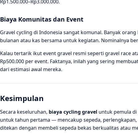
Rp1.500.000–Rp3.000.000.
Biaya Komunitas dan Event
Gravel cycling di Indonesia sangat komunal. Banyak orang
bulanan atau kas bersama untuk kegiatan. Nominalnya bera
Kalau tertarik ikut event gravel resmi seperti gravel race 
Rp500.000 per event. Faktanya, inilah yang sering membuat
dari estimasi awal mereka.
Kesimpulan
Secara keseluruhan,
biaya cycling gravel
untuk pemula di 
untuk tahun pertama — mencakup sepeda, perlengkapan, aks
ditekan dengan membeli sepeda bekas berkualitas atau memi