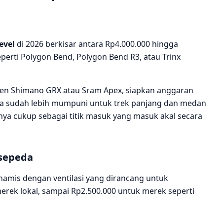
evel
di 2026 berkisar antara Rp4.000.000 hingga
perti Polygon Bend, Polygon Bend R3, atau Trinx
en Shimano GRX atau Sram Apex, siapkan anggaran
eda sudah lebih mumpuni untuk trek panjang dan medan
nya cukup sebagai titik masuk yang masuk akal secara
sepeda
namis dengan ventilasi yang dirancang untuk
erek lokal, sampai Rp2.500.000 untuk merek seperti