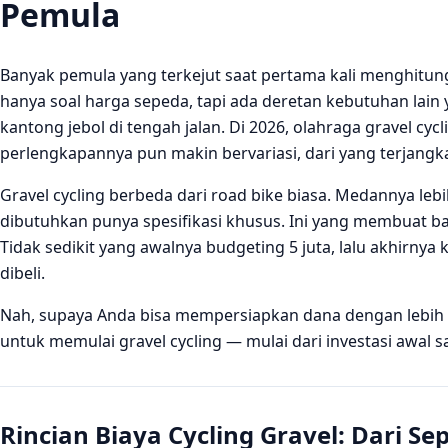
Pemula
Banyak pemula yang terkejut saat pertama kali menghitu
hanya soal harga sepeda, tapi ada deretan kebutuhan lain y
kantong jebol di tengah jalan. Di 2026, olahraga gravel cy
perlengkapannya pun makin bervariasi, dari yang terjangk
Gravel cycling berbeda dari road bike biasa. Medannya le
dibutuhkan punya spesifikasi khusus. Ini yang membuat 
Tidak sedikit yang awalnya budgeting 5 juta, lalu akhirnya 
dibeli.
Nah, supaya Anda bisa mempersiapkan dana dengan lebih r
untuk memulai gravel cycling — mulai dari investasi awal 
Rincian Biaya Cycling Gravel: Dari S