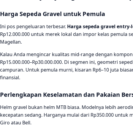
Harga Sepeda Gravel untuk Pemula
Ini pos pengeluaran terbesar.
Harga sepeda gravel entry-l
Rp12.000.000 untuk merek lokal dan impor kelas pemula se
Magellan.
Kalau Anda mengincar kualitas mid-range dengan kompon
Rp15.000.000–Rp30.000.000. Di segmen ini, geometri sep
campuran. Untuk pemula murni, kisaran Rp6–10 juta biasa
finansial.
Perlengkapan Keselamatan dan Pakaian Ber
Helm gravel bukan helm MTB biasa. Modelnya lebih aerodi
kecepatan sedang. Harganya mulai dari Rp350.000 untuk m
Giro atau Bell.