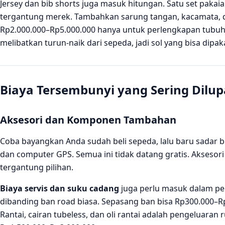
Jersey dan bib shorts juga masuk hitungan. Satu set pakai
tergantung merek. Tambahkan sarung tangan, kacamata, d
Rp2.000.000–Rp5.000.000 hanya untuk perlengkapan tubuh. J
melibatkan turun-naik dari sepeda, jadi sol yang bisa dipaka
Biaya Tersembunyi yang Sering Dilu
Aksesori dan Komponen Tambahan
Coba bayangkan Anda sudah beli sepeda, lalu baru sadar b
dan computer GPS. Semua ini tidak datang gratis. Akseso
tergantung pilihan.
Biaya servis dan suku cadang
juga perlu masuk dalam pe
dibanding ban road biasa. Sepasang ban bisa Rp300.000–Rp8
Rantai, cairan tubeless, dan oli rantai adalah pengeluaran