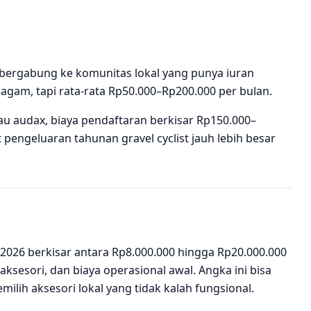
 bergabung ke komunitas lokal yang punya iuran
gam, tapi rata-rata Rp50.000–Rp200.000 per bulan.
atau audax, biaya pendaftaran berkisar Rp150.000–
 pengeluaran tahunan gravel cyclist jauh lebih besar
2026 berkisar antara Rp8.000.000 hingga Rp20.000.000
esori, dan biaya operasional awal. Angka ini bisa
lih aksesori lokal yang tidak kalah fungsional.