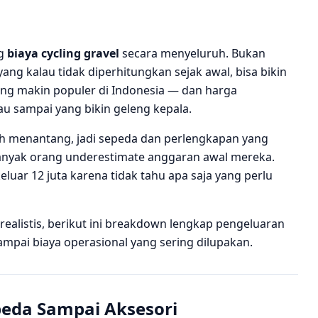
ng
biaya cycling gravel
secara menyeluruh. Bukan
ang kalau tidak diperhitungkan sejak awal, bisa bikin
cling makin populer di Indonesia — dan harga
au sampai yang bikin geleng kepala.
bih menantang, jadi sepeda dan perlengkapan yang
banyak orang underestimate anggaran awal mereka.
keluar 12 juta karena tidak tahu apa saja yang perlu
ealistis, berikut ini breakdown lengkap pengeluaran
sampai biaya operasional yang sering dilupakan.
epeda Sampai Aksesori