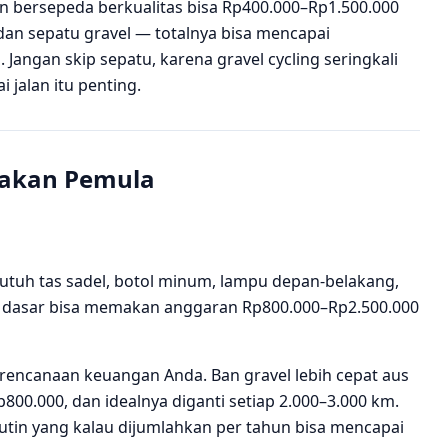
an bersepeda berkualitas bisa Rp400.000–Rp1.500.000
an sepatu gravel — totalnya bisa mencapai
angan skip sepatu, karena gravel cycling seringkali
i jalan itu penting.
pakan Pemula
utuh tas sadel, botol minum, lampu depan-belakang,
ri dasar bisa memakan anggaran Rp800.000–Rp2.500.000
rencanaan keuangan Anda. Ban gravel lebih cepat aus
00.000, dan idealnya diganti setiap 2.000–3.000 km.
 rutin yang kalau dijumlahkan per tahun bisa mencapai