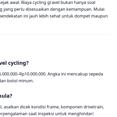
jak awal. Biaya cycling gravel bukan hanya soal
ang yang perlu disesuaikan dengan kemampuan. Mulai
— pendekatan ini jauh lebih sehat untuk dompet maupun
el cycling?
p6.000.000–Rp10.000.000. Angka ini mencakup sepeda
 dan botol minum.
mula?
al, asalkan dicek kondisi frame, komponen drivetrain,
erpengalaman saat inspeksi untuk menghindari