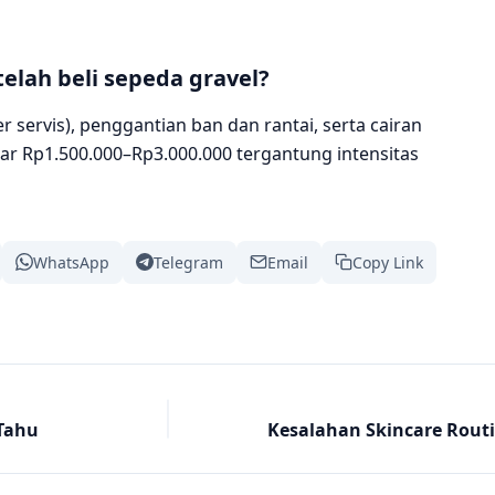
telah beli sepeda gravel?
r servis), penggantian ban dan rantai, serta cairan
ar Rp1.500.000–Rp3.000.000 tergantung intensitas
WhatsApp
Telegram
Email
Copy Link
 Tahu
Kesalahan Skincare Routi