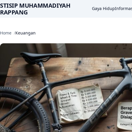
STISIP MUHAMMADIYAH
Gaya Hidup
Informas
RAPPANG
Home
Keuangan