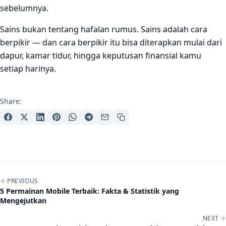
sebelumnya.
Sains bukan tentang hafalan rumus. Sains adalah cara
berpikir — dan cara berpikir itu bisa diterapkan mulai dari
dapur, kamar tidur, hingga keputusan finansial kamu
setiap harinya.
Share:
Post navigation
PREVIOUS
5 Permainan Mobile Terbaik: Fakta & Statistik yang
Mengejutkan
NEXT