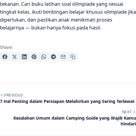
tekanan. Cari buku latihan soal olimpiade yang sesuai
tingkat kelas, ikuti bimbingan belajar khusus olimpiade jika
diperlukan, dan pastikan anak menikmati proses
belajarnya — bukan hanya fokus pada hasil.
Share:
Post navigation
PREVIOUS
7 Hal Penting dalam Persiapan Melahirkan yang Sering Terlewat
NEXT
Kesalahan Umum dalam Camping Guide yang Wajib Kamu
Hindari