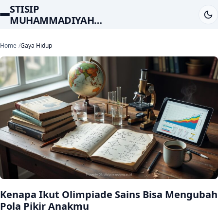
STISIP
MUHAMMADIYAH
RAPPANG
Home
Gaya Hidup
Kenapa Ikut Olimpiade Sains Bisa Mengubah
Pola Pikir Anakmu