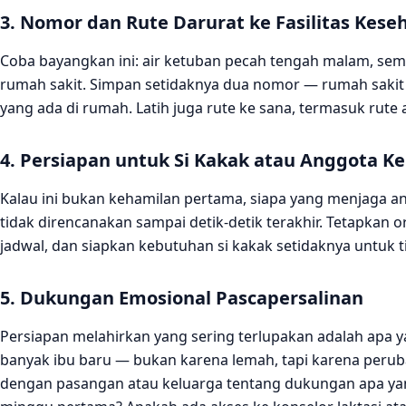
3. Nomor dan Rute Darurat ke Fasilitas Kese
Coba bayangkan ini: air ketuban pecah tengah malam, sem
rumah sakit. Simpan setidaknya dua nomor — rumah sakit 
yang ada di rumah. Latih juga rute ke sana, termasuk rute al
4. Persiapan untuk Si Kakak atau Anggota Ke
Kalau ini bukan kehamilan pertama, siapa yang menjaga ana
tidak direncanakan sampai detik-detik terakhir. Tetapkan
jadwal, dan siapkan kebutuhan si kakak setidaknya untuk ti
5. Dukungan Emosional Pascapersalinan
Persiapan melahirkan yang sering terlupakan adalah apa y
banyak ibu baru — bukan karena lemah, tapi karena perub
dengan pasangan atau keluarga tentang dukungan apa ya