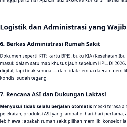
minggu pertama? Apakah ada akses ke konselor laktasi atau
Logistik dan Administrasi yang Wajib
6. Berkas Administrasi Rumah Sakit
Dokumen seperti KTP, kartu BPJS, buku KIA (Kesehatan Ibu 
masuk dalam satu map khusus jauh sebelum HPL. Di 2026
digital, tapi tidak semua — dan tidak semua daerah memil
kondisi sudah tegang.
7. Rencana ASI dan Dukungan Laktasi
Menyusui tidak selalu berjalan otomatis
meski terasa al
pelekatan, produksi ASI yang lambat di hari-hari pertama, 
lebih awal: apakah rumah sakit pilihan memiliki konselor l