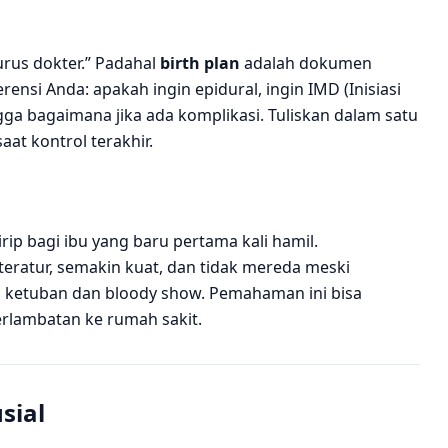
urus dokter.” Padahal
birth plan
adalah dokumen
i Anda: apakah ingin epidural, ingin IMD (Inisiasi
ngga bagaimana jika ada komplikasi. Tuliskan dalam satu
at kontrol terakhir.
irip bagi ibu yang baru pertama kali hamil.
teratur, semakin kuat, dan tidak mereda meski
cah ketuban dan bloody show. Pemahaman ini bisa
erlambatan ke rumah sakit.
sial