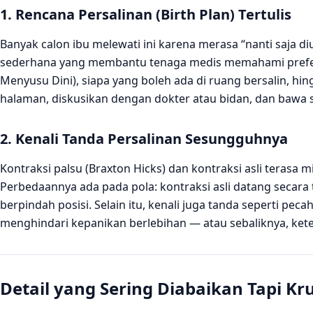
1. Rencana Persalinan (Birth Plan) Tertulis
Banyak calon ibu melewati ini karena merasa “nanti saja di
sederhana yang membantu tenaga medis memahami preferens
Menyusu Dini), siapa yang boleh ada di ruang bersalin, hi
halaman, diskusikan dengan dokter atau bidan, dan bawa sa
2. Kenali Tanda Persalinan Sesungguhnya
Kontraksi palsu (Braxton Hicks) dan kontraksi asli terasa m
Perbedaannya ada pada pola: kontraksi asli datang secara 
berpindah posisi. Selain itu, kenali juga tanda seperti pe
menghindari kepanikan berlebihan — atau sebaliknya, ket
Detail yang Sering Diabaikan Tapi Kru