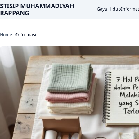
STISIP MUHAMMADIYAH
Gaya Hidup
Informas
RAPPANG
Home
Informasi