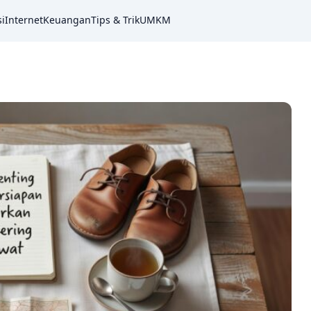
i
Internet
Keuangan
Tips & Trik
UMKM