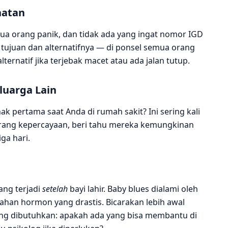
hatan
ua orang panik, dan tidak ada yang ingat nomor IGD
tujuan dan alternatifnya — di ponsel semua orang
ternatif jika terjebak macet atau ada jalan tutup.
luarga Lain
k pertama saat Anda di rumah sakit? Ini sering kali
 orang kepercayaan, beri tahu mereka kemungkinan
ga hari.
ang terjadi
setelah
bayi lahir. Baby blues dialami oleh
ahan hormon yang drastis. Bicarakan lebih awal
ng dibutuhkan: apakah ada yang bisa membantu di