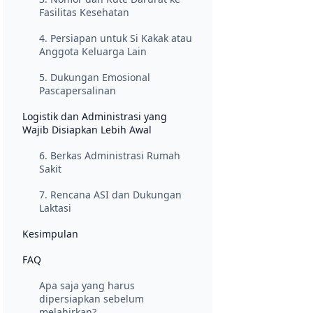
Fasilitas Kesehatan
4. Persiapan untuk Si Kakak atau
Anggota Keluarga Lain
5. Dukungan Emosional
Pascapersalinan
Logistik dan Administrasi yang
Wajib Disiapkan Lebih Awal
6. Berkas Administrasi Rumah
Sakit
7. Rencana ASI dan Dukungan
Laktasi
Kesimpulan
FAQ
Apa saja yang harus
dipersiapkan sebelum
melahirkan?