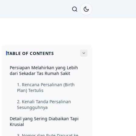
TABLE OF CONTENTS
Persiapan Melahirkan yang Lebih
dari Sekadar Tas Rumah Sakit
1. Rencana Persalinan (Birth
Plan) Tertulis
2. Kenali Tanda Persalinan
Sesungguhnya
Detail yang Sering Diabaikan Tapi
Krusial
3. Nomor dan Rute Darurat ke