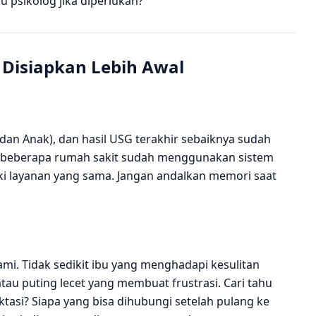
 psikolog jika diperlukan?
 Disiapkan Lebih Awal
dan Anak), dan hasil USG terakhir sebaiknya sudah
, beberapa rumah sakit sudah menggunakan sistem
iki layanan yang sama. Jangan andalkan memori saat
ami. Tidak sedikit ibu yang menghadapi kesulitan
atau puting lecet yang membuat frustrasi. Cari tahu
aktasi? Siapa yang bisa dihubungi setelah pulang ke