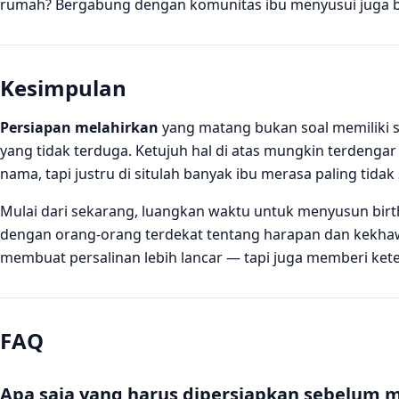
rumah? Bergabung dengan komunitas ibu menyusui juga bi
Kesimpulan
Persiapan melahirkan
yang matang bukan soal memiliki s
yang tidak terduga. Ketujuh hal di atas mungkin terdeng
nama, tapi justru di situlah banyak ibu merasa paling tidak 
Mulai dari sekarang, luangkan waktu untuk menyusun birt
dengan orang-orang terdekat tentang harapan dan kekha
membuat persalinan lebih lancar — tapi juga memberi ket
FAQ
Apa saja yang harus dipersiapkan sebelum 