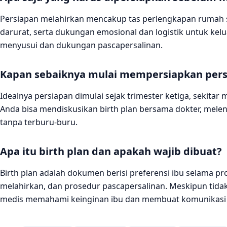
Persiapan melahirkan mencakup tas perlengkapan rumah sa
darurat, serta dukungan emosional dan logistik untuk kel
menyusui dan dukungan pascapersalinan.
Kapan sebaiknya mulai mempersiapkan pers
Idealnya persiapan dimulai sejak trimester ketiga, sekita
Anda bisa mendiskusikan birth plan bersama dokter, me
tanpa terburu-buru.
Apa itu birth plan dan apakah wajib dibuat?
Birth plan adalah dokumen berisi preferensi ibu selama pro
melahirkan, dan prosedur pascapersalinan. Meskipun tida
medis memahami keinginan ibu dan membuat komunikasi le