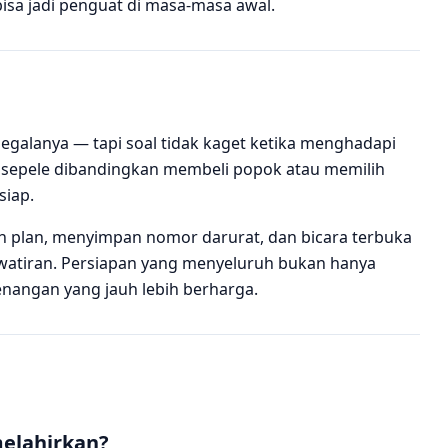
sa jadi penguat di masa-masa awal.
egalanya — tapi soal tidak kaget ketika menghadapi
ar sepele dibandingkan membeli popok atau memilih
siap.
h plan, menyimpan nomor darurat, dan bicara terbuka
watiran. Persiapan yang menyeluruh bukan hanya
enangan yang jauh lebih berharga.
melahirkan?