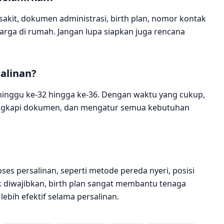
kit, dokumen administrasi, birth plan, nomor kontak
uarga di rumah. Jangan lupa siapkan juga rencana
alinan?
r minggu ke-32 hingga ke-36. Dengan waktu yang cukup,
lengkapi dokumen, dan mengatur semua kebutuhan
ses persalinan, seperti metode pereda nyeri, posisi
k diwajibkan, birth plan sangat membantu tenaga
bih efektif selama persalinan.