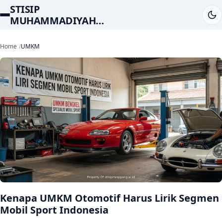
STISIP
MUHAMMADIYAH
RAPPANG
Home
UMKM
Kenapa UMKM Otomotif Harus Lirik Segmen
Mobil Sport Indonesia