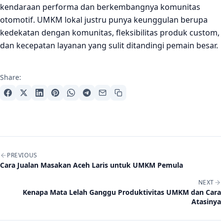
kendaraan performa dan berkembangnya komunitas
otomotif. UMKM lokal justru punya keunggulan berupa
kedekatan dengan komunitas, fleksibilitas produk custom,
dan kecepatan layanan yang sulit ditandingi pemain besar.
Share:
Post navigation
PREVIOUS
Cara Jualan Masakan Aceh Laris untuk UMKM Pemula
NEXT
Kenapa Mata Lelah Ganggu Produktivitas UMKM dan Cara
Atasinya