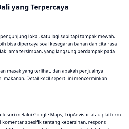
ali yang Terpercaya
ngunjung lokal, satu lagi sepi tapi tampak mewah.
ih bisa dipercaya soal kesegaran bahan dan cita rasa
idak lama tersimpan, yang langsung berdampak pada
atan masak yang terlihat, dan apakah penjualnya
makanan. Detail kecil seperti ini mencerminkan
elusuri melalui Google Maps, TripAdvisor, atau platform
ri komentar spesifik tentang kebersihan, respons