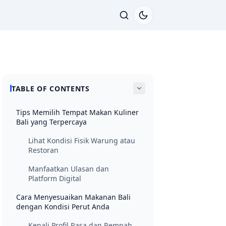
TABLE OF CONTENTS
Tips Memilih Tempat Makan Kuliner
Bali yang Terpercaya
Lihat Kondisi Fisik Warung atau
Restoran
Manfaatkan Ulasan dan
Platform Digital
Cara Menyesuaikan Makanan Bali
dengan Kondisi Perut Anda
Kenali Profil Rasa dan Rempah