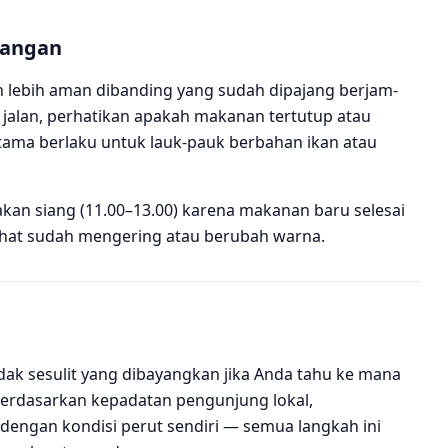
dangan
 lebih aman dibanding yang sudah dipajang berjam-
r jalan, perhatikan apakah makanan tertutup atau
utama berlaku untuk lauk-pauk berbahan ikan atau
kan siang (11.00–13.00) karena makanan baru selesai
lihat sudah mengering atau berubah warna.
dak sesulit yang dibayangkan jika Anda tahu ke mana
erdasarkan kepadatan pengunjung lokal,
engan kondisi perut sendiri — semua langkah ini