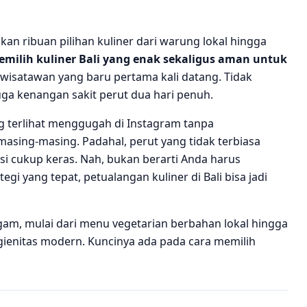
kan ribuan pilihan kuliner dari warung lokal hingga
milih kuliner Bali yang enak sekaligus aman untuk
 wisatawan yang baru pertama kali datang. Tidak
uga kenangan sakit perut dua hari penuh.
terlihat menggugah di Instagram tanpa
sing-masing. Padahal, perut yang tidak terbiasa
i cukup keras. Nah, bukan berarti Anda harus
egi yang tepat, petualangan kuliner di Bali bisa jadi
ragam, mulai dari menu vegetarian berbahan lokal hingga
igienitas modern. Kuncinya ada pada cara memilih