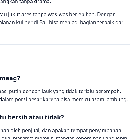
nangkan tanpa drama.
t, atau jukut ares tanpa was-was berlebihan. Dengan
alanan kuliner di Bali bisa menjadi bagian terbaik dari
a maag?
nasi putih dengan lauk yang tidak terlalu berempah.
dalam porsi besar karena bisa memicu asam lambung.
u bersih atau tidak?
kanan oleh penjual, dan apakah tempat penyimpanan
lokal biasanya memiliki standar kebersihan yang lebih