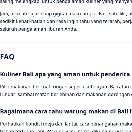
saling melengkapi untuk pengalaman kuliner yang menye
Jadi, nikmati saja setiap gigitan nasi campur Bali, sate lili
sedikit kehati-hatian dan rasa ingin tahu yang terarah, perj
seluruh pengalaman liburan Anda.
FAQ
Kuliner Bali apa yang aman untuk penderit
Pilih makanan berkuah ringan seperti soto ayam Bali atau 
Hindari sambal matah berlebihan dan makanan gorengan 
Bagaimana cara tahu warung makan di Bali it
Perhatikan kondisi meja dan lantai, cara penanganan ma
bahan tertutup rapi. Warung yang ramai dikunjungi warga 