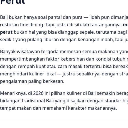
Perut
Bali bukan hanya soal pantai dan pura — lidah pun dimanja
restoran fine dining. Tapi justru di situlah tantangannya:
me
perut
bukan hal yang bisa dianggap sepele, terutama bagi
sedikit yang pulang liburan dengan kenangan indah, tapi j
Banyak wisatawan tergoda memesan semua makanan yang 
mempertimbangkan faktor kebersihan dan kondisi tubuh ma
dengan rempah kuat atau cara masak tertentu bisa bereaks
menghindari kuliner lokal — justru sebaliknya, dengan strat
pengalaman paling berkesan.
Menariknya, di 2026 ini pilihan kuliner di Bali semakin be
hidangan tradisional Bali yang disajikan dengan standar h
tempat makan dan memahami karakter makanannya.