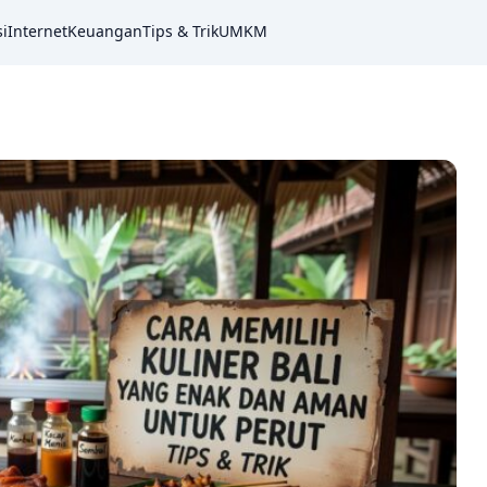
i
Internet
Keuangan
Tips & Trik
UMKM