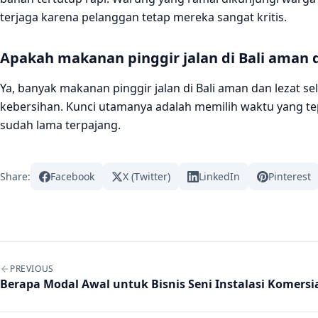
terjaga karena pelanggan tetap mereka sangat kritis.
Apakah makanan pinggir jalan di Bali aman
Ya, banyak makanan pinggir jalan di Bali aman dan lezat s
kebersihan. Kunci utamanya adalah memilih waktu yang t
sudah lama terpajang.
Share:
Facebook
X (Twitter)
LinkedIn
Pinterest
Post navigation
PREVIOUS
Berapa Modal Awal untuk Bisnis Seni Instalasi Komersi