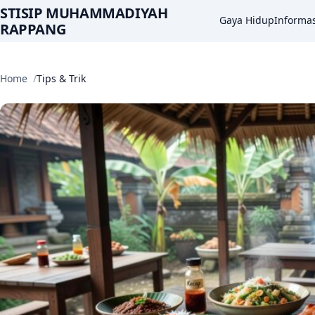
STISIP MUHAMMADIYAH
Gaya Hidup
Informas
RAPPANG
Home
Tips & Trik