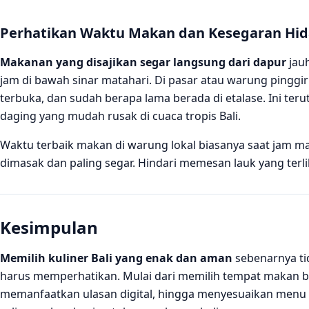
Perhatikan Waktu Makan dan Kesegaran Hi
Makanan yang disajikan segar langsung dari dapur
jauh
jam di bawah sinar matahari. Di pasar atau warung pinggi
terbuka, dan sudah berapa lama berada di etalase. Ini ter
daging yang mudah rusak di cuaca tropis Bali.
Waktu terbaik makan di warung lokal biasanya saat jam ma
dimasak dan paling segar. Hindari memesan lauk yang ter
Kesimpulan
Memilih kuliner Bali yang enak dan aman
sebenarnya ti
harus memperhatikan. Mulai dari memilih tempat makan b
memanfaatkan ulasan digital, hingga menyesuaikan menu d