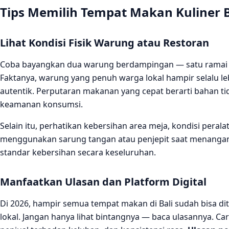
Tips Memilih Tempat Makan Kuliner B
Lihat Kondisi Fisik Warung atau Restoran
Coba bayangkan dua warung berdampingan — satu ramai pe
Faktanya, warung yang penuh warga lokal hampir selalu leb
autentik. Perputaran makanan yang cepat berarti bahan t
keamanan konsumsi.
Selain itu, perhatikan kebersihan area meja, kondisi peral
menggunakan sarung tangan atau penjepit saat menangani 
standar kebersihan secara keseluruhan.
Manfaatkan Ulasan dan Platform Digital
Di 2026, hampir semua tempat makan di Bali sudah bisa dit
lokal. Jangan hanya lihat bintangnya — baca ulasannya. Ca