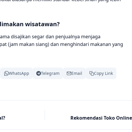
 dimakan wisatawan?
elama disajikan segar dan penjualnya menjaga
epat (jam makan siang) dan menghindari makanan yang
WhatsApp
Telegram
Email
Copy Link
al?
Rekomendasi Toko Online