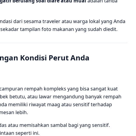
gatif berulang soal diare atau mual
adalah tanda
dasi dari sesama traveler atau warga lokal yang Anda
a sekadar tampilan foto makanan yang sudah diedit.
ngan Kondisi Perut Anda
campuran rempah kompleks yang bisa sangat kuat
 bebek betutu, atau lawar mengandung banyak rempah
da memiliki riwayat maag atau sensitif terhadap
mesan lebih.
edas atau memisahkan sambal bagi yang sensitif.
taan seperti ini.